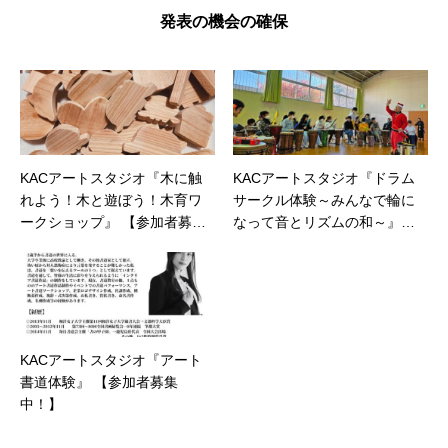
発表の機会の確保
KACアートスタジオ『木に触
KACアートスタジオ『ドラム
れよう！木と遊ぼう！木育ワ
サークル体験～みんなで輪に
ークショップ』 【参加者募集
なって音とリズムの和～』
中！】
【参加者募集中！】
KACアートスタジオ『アート
書道体験』 【参加者募集
中！】