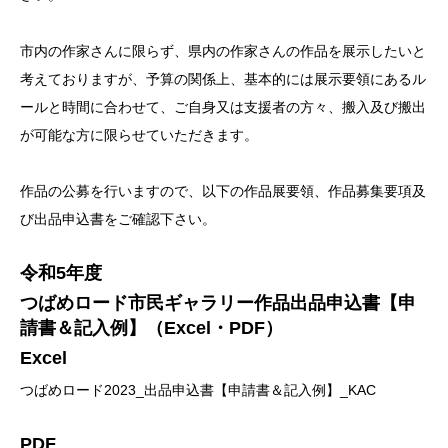
市内の作家さんに限らず、県内の作家さんの作品を展示したいと
考えておりますが、予算の関係上、基本的には展示要領にあるル
ールと時間に合わせて、ご自身又は支援者の方々、搬入及び搬出
が可能な方に限らせていただきます。
作品の公募を行いますので、以下の作品展要領、作品募集要項及
び出品申込書をご確認下さい。
令和5年度
つばめロード市民ギャラリー作品
出品申込書【申
請書＆記入例】（Excel・PDF）
Excel
つばめロード2023_出品申込書【申請書＆記入例】_KAC
PDF