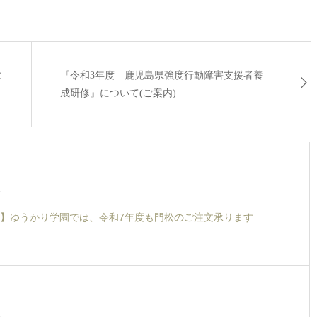
に
『令和3年度 鹿児島県強度行動障害支援者養
成研修』について(ご案内)
6
】ゆうかり学園では、令和7年度も門松のご注文承ります
8