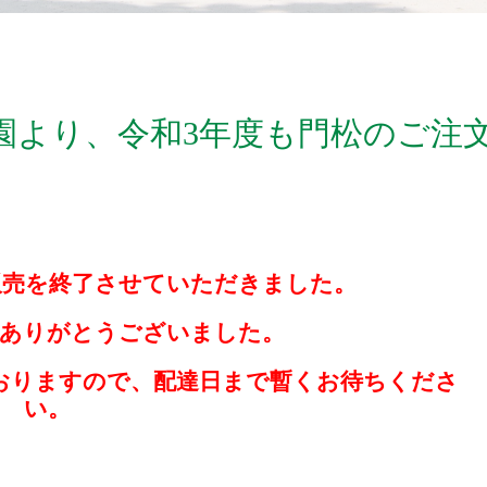
園より、令和3年度も門松のご注
て販売を終了させていただきました。
文ありがとうございました。
おりますので、配達日まで暫くお待ちくださ
い。