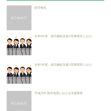
経営報告
令和4年度 就労継続支援A型事業所におけ...
令和3年度 就労継続支援A型事業所におけ...
平成28年 熊本地震における支援事業